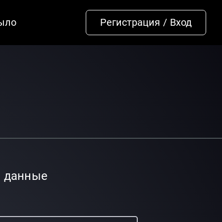
было
Регистрация
/
Вход
 данные