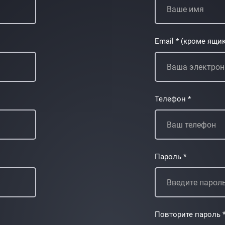
Email * (кроме ящик
Телефон *
Пароль *
Повторите пароль 