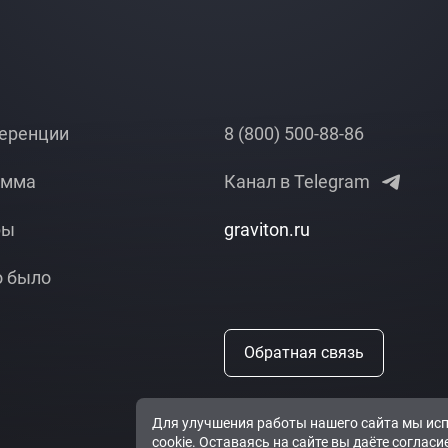
еренции
8 (800) 500-88-86
амма
Канал в Telegram
ры
graviton.ru
о было
Обратная связь
Для улучшения работы нашего сайта мы ис
cookie. Оставаясь на сайте вы даёте согласи