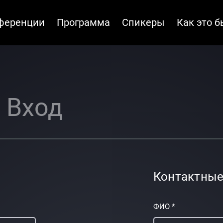
ференции
Программа
Спикеры
Как это 
Вход
Контактные
ФИО *