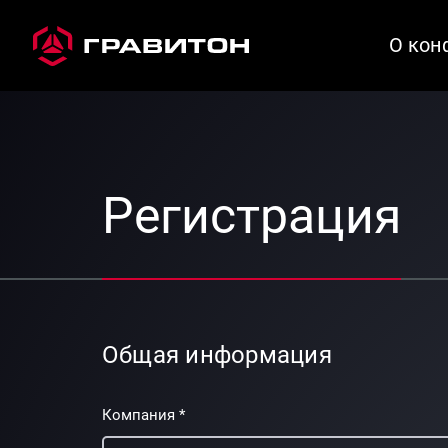
Регистрация
/
Вход
О кон
Регистрация
Общая информация
Компания *