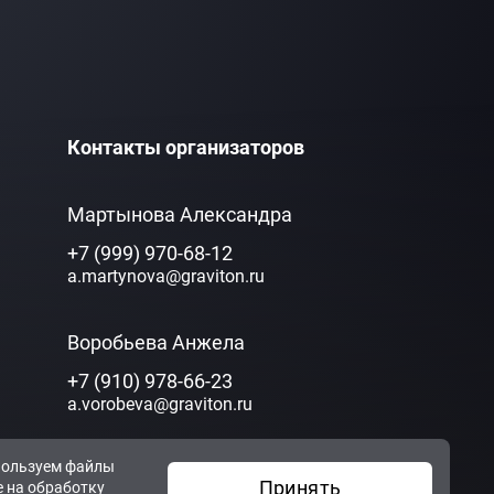
Контакты организаторов
Мартынова Александра
+7 (999) 970-68-12
a.martynova@graviton.ru
Воробьева Анжела
+7 (910) 978-66-23
a.vorobeva@graviton.ru
пользуем файлы
Принять
е на
обработку