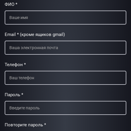
ФИО *
Email * (кроме ящиков gmail)
Телефон *
Пароль *
Повторите пароль *